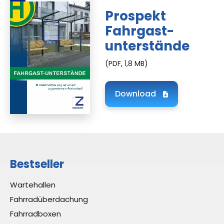
Prospekt
Fahrgast­
unterstände
(PDF, 1,8 MB)
Download
Bestseller
Wartehallen
Fahrradüberdachung
Fahrradboxen