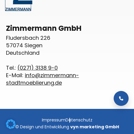
Zimmermann GmbH
Fludersbach 226
57074 Siegen
Deutschland
Tel.:
(0271) 3138 9-0
E-Mail:
info@zimmermann-
stadtmoeblierung.de
Impressum
Datenschutz
© Design und Entwicklung
vyn marketing GmbH