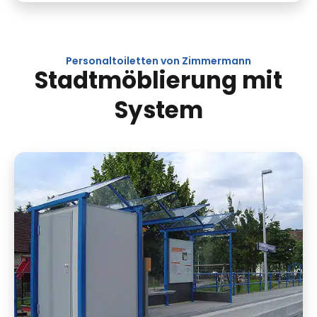
Personal­toiletten von Zimmermann
Stadt­möblierung mit
System