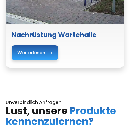
Nachrüstung Wartehalle
Weiterlesen
Unverbindlich Anfragen
Lust, unsere
Produkte
kennen­zulernen?