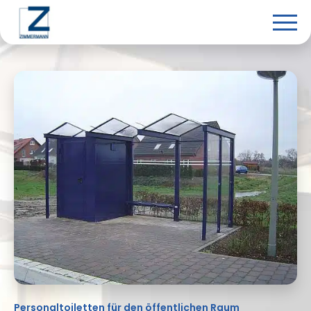
Zum Haupmenü
Zum Inhalt
Zum Footer
Personaltoiletten für den öffentlichen Raum